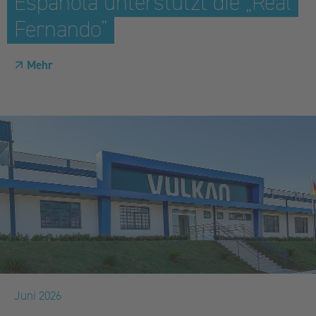
Española unterstützt die „Real
Fernando“
Mehr
Juni 2026