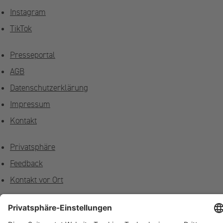
Instagram
TikTok
Presseportal
AGB
Datenschutzerklärung
Impressum
Kontakt
Privatsphäre
Feedback
Kontakt vor Ort