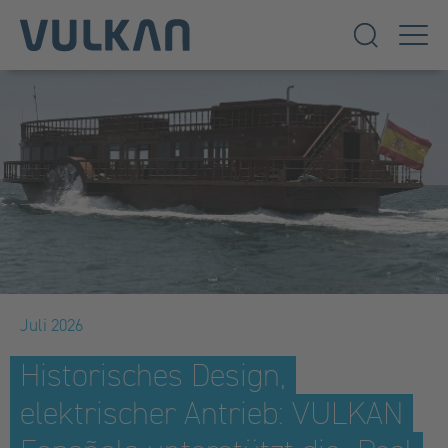
Juli 2026
Historisches Design,
elektrischer Antrieb: VULKAN