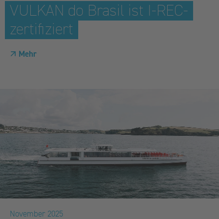
VULKAN do Brasil ist I-REC-
zertifiziert
Mehr
November 2025