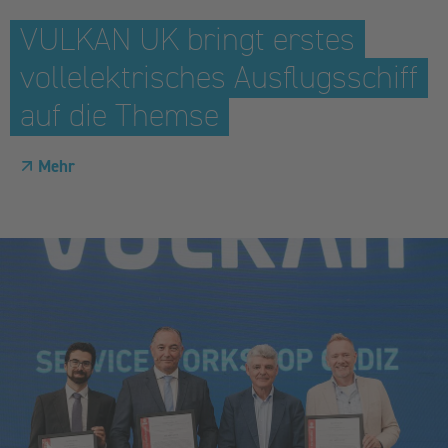
VULKAN UK bringt erstes
vollelektrisches Ausflugsschiff
auf die Themse
Mehr