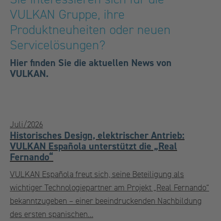
VULKAN Gruppe, ihre
Produktneuheiten oder neuen
Servicelösungen?
Hier finden Sie die aktuellen News von
VULKAN.
Juli/2026
Historisches Design, elektrischer Antrieb:
VULKAN Española unterstützt die „Real
Fernando“
VULKAN Española freut sich, seine Beteiligung als
wichtiger Technologiepartner am Projekt „Real Fernando“
bekanntzugeben – einer beeindruckenden Nachbildung
des ersten spanischen…