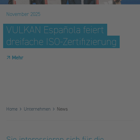
November 2025
VULKAN Española feiert
dreifache ISO-Zertifizierung
Mehr
Home
Unternehmen
News
Sie interessieren sich für die