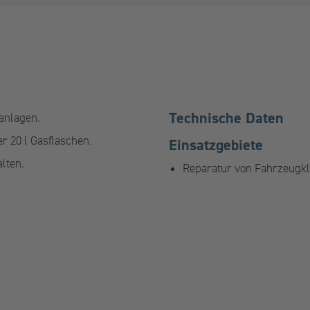
Technische Daten
anlagen.
r 20 l Gasflaschen.
Einsatzgebiete
lten.
Reparatur von Fahrzeugk