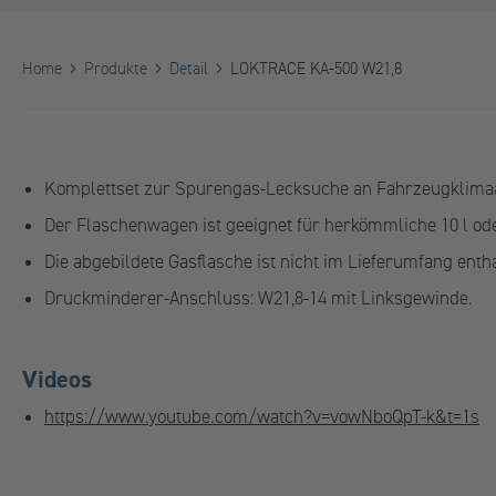
Home
Produkte
Detail
LOKTRACE KA-500 W21,8
Komplettset zur Spurengas-Lecksuche an Fahrzeugklima
Der Flaschenwagen ist geeignet für herkömmliche 10 l ode
Die abgebildete Gasflasche ist nicht im Lieferumfang entha
Druckminderer-Anschluss: W21,8-14 mit Linksgewinde.
Videos
https://www.youtube.com/watch?v=vowNboQpT-k&t=1s