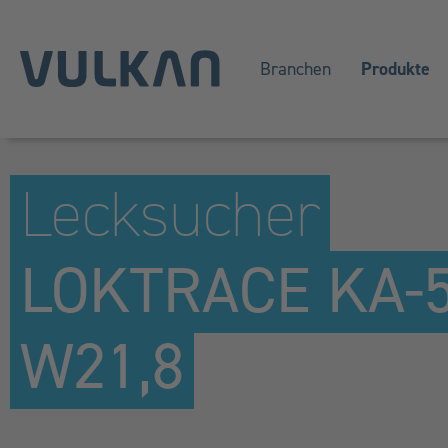
Branchen
Produkte
Lecksucher
LOKTRACE KA-
W21,8