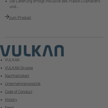
Die Lieferung erfolgt inklusive des Plastik-Cliphalters
und…
zum Produkt
VULKAN
VULKAN Gruppe
Nachhaltigkeit
Unternehmenspolitik
Code of Conduct
History
News