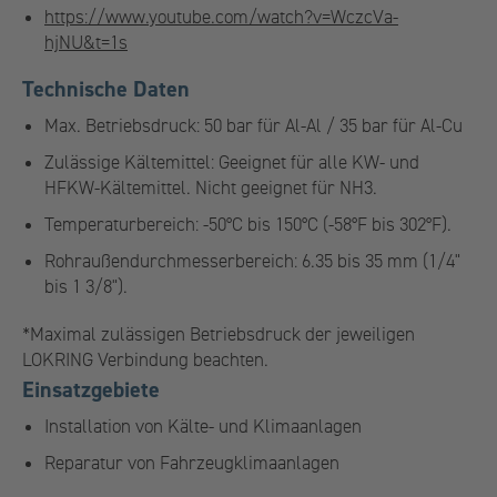
https://www.youtube.com/watch?v=WczcVa-
hjNU&t=1s
Technische Daten
Max. Betriebsdruck: 50 bar für Al-Al / 35 bar für Al-Cu
Zulässige Kältemittel: Geeignet für alle KW- und
HFKW-Kältemittel. Nicht geeignet für NH3.
Temperaturbereich: -50°C bis 150°C (-58°F bis 302°F).
Rohraußendurchmesserbereich: 6.35 bis 35 mm (1/4"
bis 1 3/8").
*Maximal zulässigen Betriebsdruck der jeweiligen
LOKRING Verbindung beachten.
Einsatzgebiete
Installation von Kälte- und Klimaanlagen
Reparatur von Fahrzeugklimaanlagen