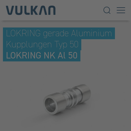
LOKRING gerade Aluminium
Kupplungen Typ 50
LOKRING NK Al 50