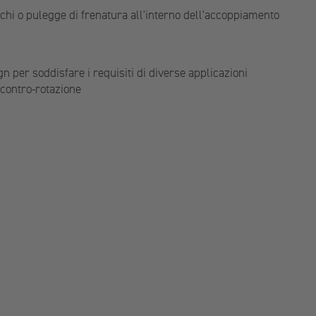
ischi o pulegge di frenatura all'interno dell'accoppiamento
gn per soddisfare i requisiti di diverse applicazioni
 contro-rotazione