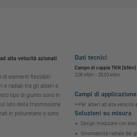
Dati tecnici
d alta velocità azionati
Campo di coppia TKN [kNm]
3,00 kNm - 20,03 kNm
di elementi flessibili
e radiali tra gli alberi e
Campi di applicazione
esto tipo di giunto sono in
sul lato della trasmissione
>>Per alberi ad alta velocità a
Soluzioni su misura
zzati in poliuretano e sono
Design modulare con eleva
Smontabilità radiale del g