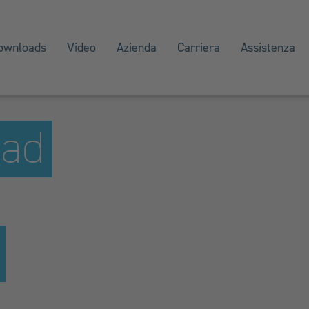
ownloads
Video
Azienda
Carriera
Assistenza
 ad