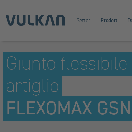
Settori
Prodotti
D
Giunto flessibile
artiglio
FLEXOMAX GSN