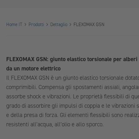
Home IT
Prodotti
Dettaglio
FLEXOMAX GSN
FLEXOMAX GSN: giunto elastico torsionale per alberi a
da un motore elettrico
Il FLEXOMAX GSN è un giunto elastico torsionale dotato 
comprimibili. Compensa gli spostamenti assiali, angolari 
assorbe shock e vibrazioni. Le proprietà flessibili di qu
grado di assorbire gli impulsi di coppia e le vibrazioni 
e della presa di forza. Gli elementi flessibili sono reali
resistenti all’acqua, all’olio e allo sporco.