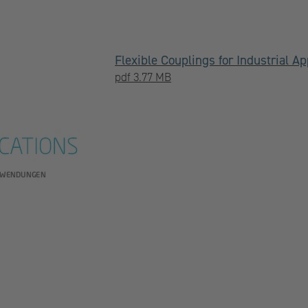
Flexible Couplings for Industrial Ap
pdf 3.77 MB