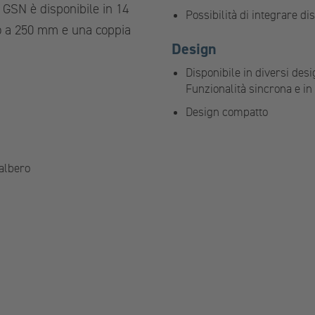
 GSN è disponibile in 14
Possibilità di integrare d
no a 250 mm e una coppia
Design
Disponibile in diversi desi
Funzionalità sincrona e in
Design compatto
’albero