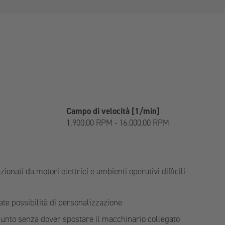
Campo di velocità [1/min]
1.900,00 RPM - 16.000,00 RPM
zionati da motori elettrici e ambienti operativi difficili
te possibilità di personalizzazione
iunto senza dover spostare il macchinario collegato