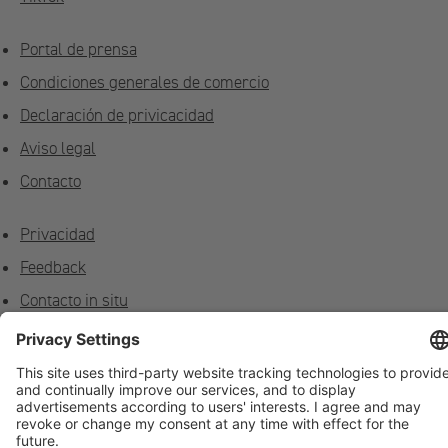
Portal de prensa
Condiciones generales de comercio
Declaración de privicacidad
Aviso legal
Contacto
Privacidad
Feedback
Contacto in situ