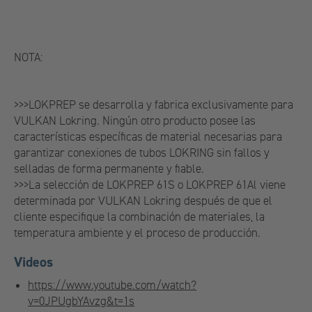
NOTA:
>>>LOKPREP se desarrolla y fabrica exclusivamente para
VULKAN Lokring. Ningún otro producto posee las
características específicas de material necesarias para
garantizar conexiones de tubos LOKRING sin fallos y
selladas de forma permanente y fiable.
>>>La selección de LOKPREP 61S o LOKPREP 61Al viene
determinada por VULKAN Lokring después de que el
cliente especifique la combinación de materiales, la
temperatura ambiente y el proceso de producción.
Videos
https://www.youtube.com/watch?
v=0JPUgbYAvzg&t=1s