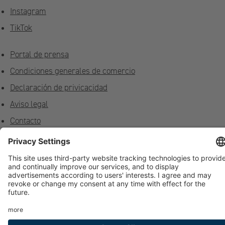
Instagram
TikTok
Portal de prensa
Condiciones generales de comercio
Declaración de privicacidad
Aviso legal
Contacto
Privacidad
Feedback
Contacto in situ