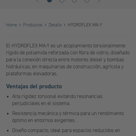
1
2
3
4
Home
Productos
Detalle
HYDROFLEX MA-Y
El HYDROFLEX MA-Y es un acoplamiento torsionalmente
rígido de poliamida reforzada con fibra de vidrio, diseñado
para la conexión directa entre motores diesel y bombas
hidráulicas, en maquinarias de construcción, agrícola y
plataformas elevadoras.
Ventajas del producto
Alta rigidez torsional evitando resonancias
perjudiciales en el sistema.
Resistencia mecánica y térmica para un rendimiento
óptimo en entornos exigentes.
Diseño compacto, ideal para espacios reducidos en