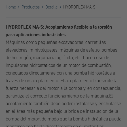
Home
Productos
Detalle
HYDROFLEX MA-S
HYDROFLEX MA-S: Acoplamiento flexible a la torsión
para aplicaciones industriales
Máquinas como pequeñas excavadoras, carretillas
elevadoras, minivolquetes, máquinas de asfalto, bombas
de hormigón, maquinaria agrícola, etc. hacen uso de
impulsores hidrostáticos de un motor de combustión,
conectados directamente con una bomba hidrostática a
través de un acoplamiento. El acoplamiento transmite la
fuerza necesaria del motor a la bomba y, en consecuencia,
garantiza el correcto funcionamiento de la máquina.El
acoplamiento también debe poder instalarse y enchufarse
en el área más pequeña bajo la brida de instalación de la
bomba del motor, de modo que la bomba hidráulica pueda
montarse con brida directamente en el motor.Las